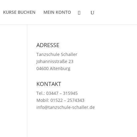
KURSE BUCHEN
MEIN KONTO
ADRESSE
Tanzschule Schaller
Johannisstraße 23
04600 Altenburg
KONTAKT
Tel.: 03447 – 315945
Mobil: 01522 – 2574343
info@tanzschule-schaller.de