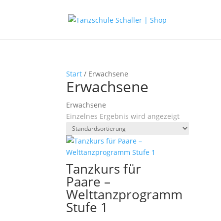
Start
/ Erwachsene
Erwachsene
Erwachsene
Einzelnes Ergebnis wird angezeigt
Tanzkurs für
Paare –
Welttanzprogramm
Stufe 1