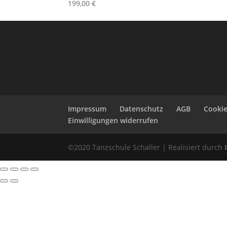
199,00
€
Impressum
Datenschutz
AGB
Cookie
Einwilligungen widerrufen
©2020 Tanzschule Schaller | Realisiert durch