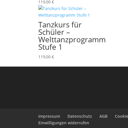
119,00
€
Tanzkurs für
Schüler –
Welttanzprogramm
Stufe 1
119,00
€
Impressum
Datenschutz
AGB
Cookie
Einwilligungen widerrufen