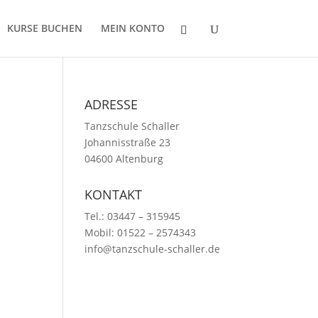
KURSE BUCHEN
MEIN KONTO
ADRESSE
Tanzschule Schaller
Johannisstraße 23
04600 Altenburg
KONTAKT
Tel.: 03447 – 315945
Mobil: 01522 – 2574343
info@tanzschule-schaller.de