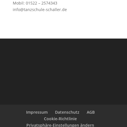
Mobil: 01522 – 2574343
info@tanzschule-schaller.de
Impressum
Datenschutz
AGB
Cookie-Richtlinie
Privatsphäre-Einstellungen ändern