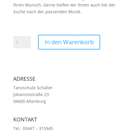
Ihren Wunsch. Gerne helfen wir Ihnen auch bei der
Suche nach der passenden Musik.
Hochzeitskurse
In den Warenkorb
|
Privatstunden
Menge
ADRESSE
Tanzschule Schaller
Johannisstraße 23
04600 Altenburg
KONTAKT
Tel.: 03447 – 315945