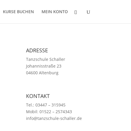
KURSE BUCHEN
MEIN KONTO
ADRESSE
|
Tanzschule Schaller
Johannisstraße 23
04600 Altenburg
KONTAKT
Tel.: 03447 – 315945
Mobil: 01522 – 2574343
info@tanzschule-schaller.de