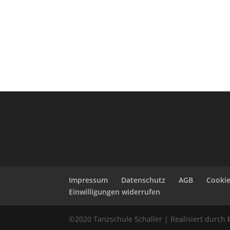
Impressum
Datenschutz
AGB
Cookie
Einwilligungen widerrufen
©2020 Tanzschule Schaller | Realisiert durch