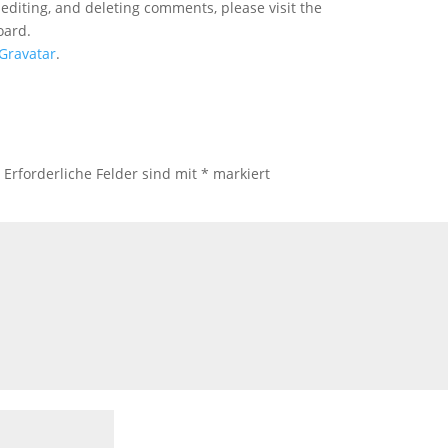
 editing, and deleting comments, please visit the
oard.
Gravatar
.
.
Erforderliche Felder sind mit
*
markiert