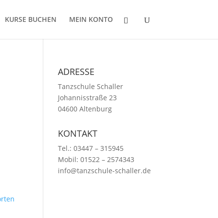
KURSE BUCHEN
MEIN KONTO
ADRESSE
Tanzschule Schaller
Johannisstraße 23
04600 Altenburg
KONTAKT
Tel.: 03447 – 315945
Mobil: 01522 – 2574343
info@tanzschule-schaller.de
rten