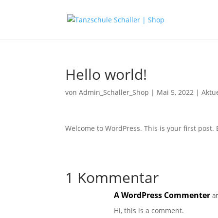
Hello world!
von
Admin_Schaller_Shop
|
Mai 5, 2022
|
Aktu
Welcome to WordPress. This is your first post. Ed
1 Kommentar
A WordPress Commenter
a
Hi, this is a comment.