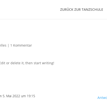
ZURÜCK ZUR TANZSCHULE
elles
|
1 Kommentar
it or delete it, then start writing!
m 5. Mai 2022 um 19:15
Antwo